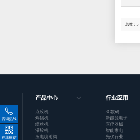
总数：5
产品中心
行业应用
点胶机
3C数码
18114527358
焊锡机
新能源电子
咨询热线
螺丝机
医疗器械
灌胶机
智能家电
压电喷射阀
光伏行业
在线微信