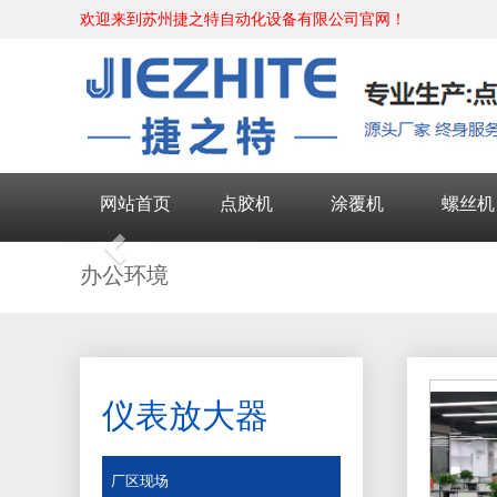
欢迎来到苏州捷之特自动化设备有限公司官网！
网站首页
点胶机
涂覆机
螺丝机
办公环境
仪表放大器
厂区现场